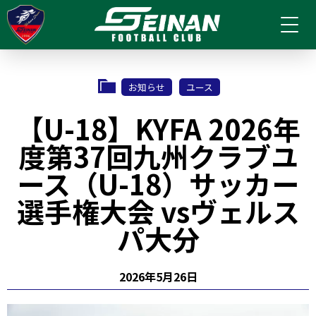
お知らせ
ユース
【U-18】KYFA 2026年
度第37回九州クラブユ
ース（U-18）サッカー
選手権大会 vsヴェルス
パ大分
2026年5月26日