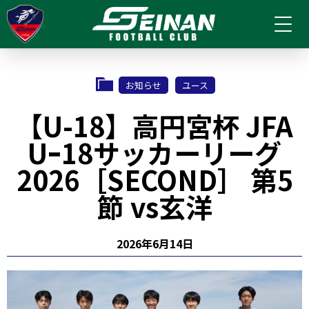
お知らせ
ユース
【U-18】高円宮杯 JFA
Uｰ18サッカーリーグ
2026［SECOND］ 第5
節 vs玄洋
2026年6月14日