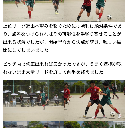
上位リーグ進出へ望みを繋ぐためには勝利は絶対条件であ
り、点差をつけられればその可能性を手繰り寄せることが
出来る状況でしたが、開始早々から失点が続き、難しい展
開にしてしまいました。
ピッチ内で修正出来れば良かったですが、うまく連携が取
れないまま大量リードを許して前半を終えました。