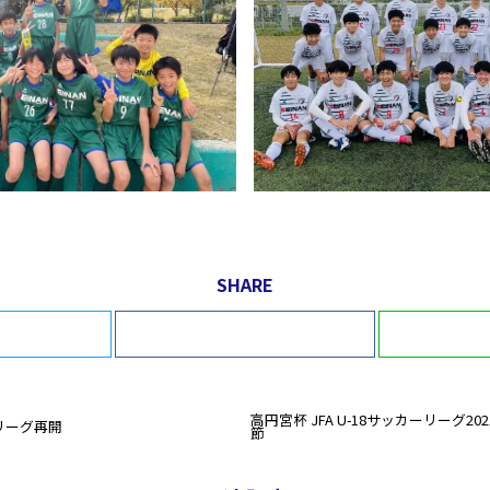
SHARE
itter
Facebook
高円宮杯 JFA U-18サッカーリーグ20
2リーグ再開
節