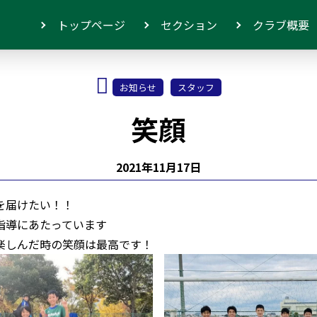
トップページ
セクション
クラブ概要
お知らせ
スタッフ
笑顔
2021年11月17日
を届けたい！！
指導にあたっています
楽しんだ時の笑顔は最高です！