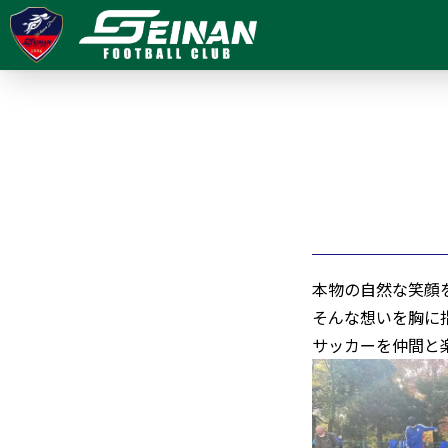
本物の自然な笑顔
そんな想いを胸に
サッカーを仲間と