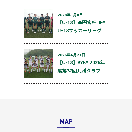
ー
シ
ョ
2026年7月8日
ン
【U-18】高円宮杯 JFA
Uｰ18サッカーリーグ...
2026年6月21日
【U-18】KYFA 2026年
度第37回九州クラブ...
MAP