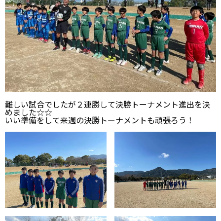
難しい試合でしたが２連勝して決勝トーナメント進出を決
めました☆☆
いい準備をして来週の決勝トーナメントも頑張ろう！