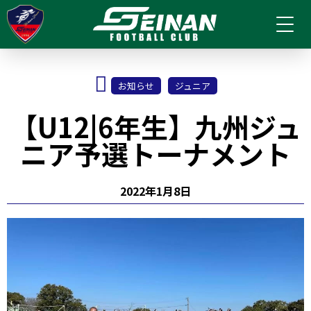
お知らせ
ジュニア
【U12|6年生】九州ジュ
ニア予選トーナメント
2022年1月8日