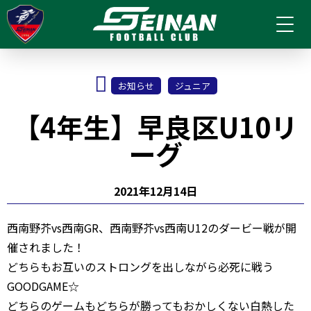
お知らせ
ジュニア
【4年生】早良区U10リ
ーグ
2021年12月14日
西南野芥vs西南GR、西南野芥vs西南U12のダービー戦が開
催されました！
どちらもお互いのストロングを出しながら必死に戦う
GOODGAME☆
どちらのゲームもどちらが勝ってもおかしくない白熱した