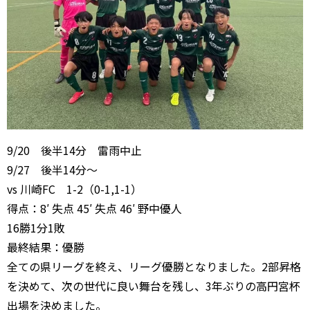
9/20 後半14分 雷雨中止
9/27 後半14分～
vs 川崎FC 1-2（0-1,1-1）
得点：8′ 失点 45′ 失点 46′ 野中優人
16勝1分1敗
最終結果：優勝
全ての県リーグを終え、リーグ優勝となりました。2部昇格
を決めて、次の世代に良い舞台を残し、3年ぶりの高円宮杯
出場を決めました。