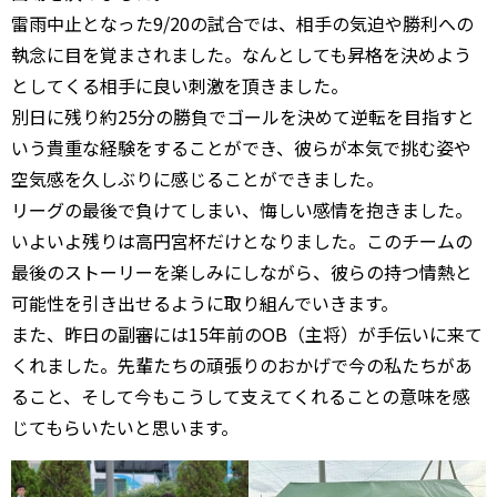
雷雨中止となった9/20の試合では、相手の気迫や勝利への
執念に目を覚まされました。なんとしても昇格を決めよう
としてくる相手に良い刺激を頂きました。
別日に残り約25分の勝負でゴールを決めて逆転を目指すと
いう貴重な経験をすることができ、彼らが本気で挑む姿や
空気感を久しぶりに感じることができました。
リーグの最後で負けてしまい、悔しい感情を抱きました。
いよいよ残りは高円宮杯だけとなりました。このチームの
最後のストーリーを楽しみにしながら、彼らの持つ情熱と
可能性を引き出せるように取り組んでいきます。
また、昨日の副審には15年前のOB（主将）が手伝いに来て
くれました。先輩たちの頑張りのおかげで今の私たちがあ
ること、そして今もこうして支えてくれることの意味を感
じてもらいたいと思います。