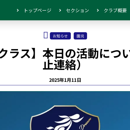
トップページ
セクション
クラブ概要
お知らせ
園児
クラス】本日の活動につ
止連絡）
2025年1月11日