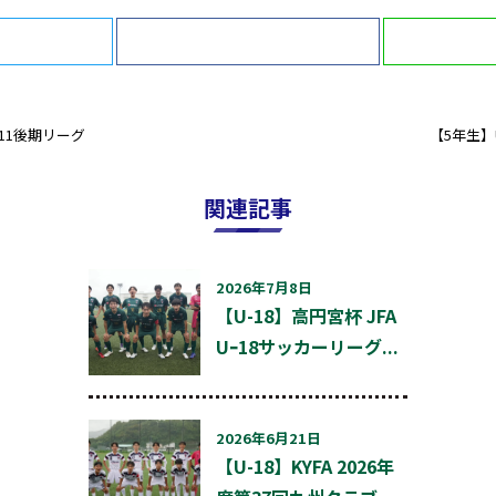
itter
Facebook
U11後期リーグ
【5年生】
関連記事
2026年7月8日
【U-18】高円宮杯 JFA
Uｰ18サッカーリーグ...
2026年6月21日
【U-18】KYFA 2026年