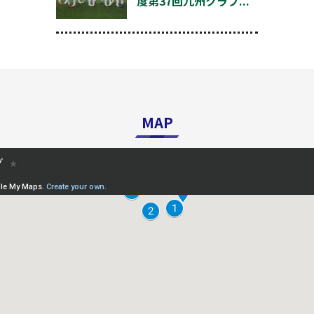
度第37回九州クラブ...
MAP