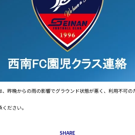
は、昨晩からの雨の影響でグラウンド状態が悪く、利用不可の
承ください。
SHARE